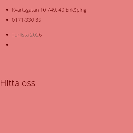
Kvartsgatan 10 749, 40 Enköping
0171-330 85
Turlista 202
6
Hitta oss