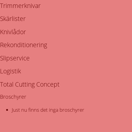
Trimmerknivar
Skärlister
Knivlådor
Rekonditionering
Slipservice
Logistik
Total Cutting Concept
Broschyrer
Just nu finns det inga broschyrer
När kommer vår servicebil till er?