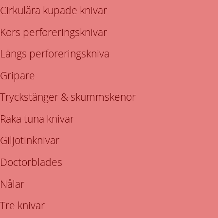
Cirkulära kupade knivar
Kors perforeringsknivar
Längs perforeringskniva
Gripare
Tryckstänger & skummskenor
Raka tuna knivar
Giljotinknivar
Doctorblades
Nålar
Tre knivar