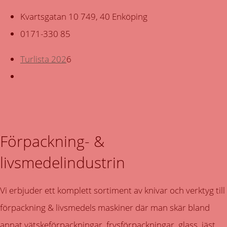
Kvartsgatan 10 749, 40 Enköping
0171-330 85
Turlista 202
6
Förpackning- &
livsmedelindustrin
Vi erbjuder ett komplett sortiment av knivar och verktyg till
förpackning & livsmedels maskiner där man skär bland
annat vätskeförpackningar, frysförpackningar, glass, jäst,