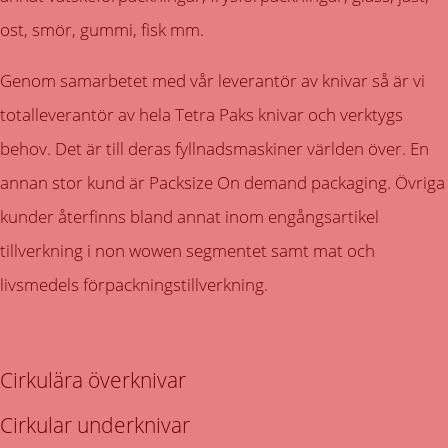
ost, smör, gummi, fisk mm.
Genom samarbetet med vår leverantör av knivar så är vi
totalleverantör av hela Tetra Paks knivar och verktygs
behov. Det är till deras fyllnadsmaskiner världen över. En
annan stor kund är Packsize On demand packaging. Övriga
kunder återfinns bland annat inom engångsartikel
tillverkning i non wowen segmentet samt mat och
livsmedels förpackningstillverkning.
Cirkulära överknivar
Cirkular underknivar