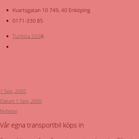
Kvartsgatan 10 749, 40 Enköping
0171-330 85
Turlista 202
6
Tillbaka
1 Sep, 2005
Datum
1 Sep, 2005
Nyheter
Vår egna transportbil köps in