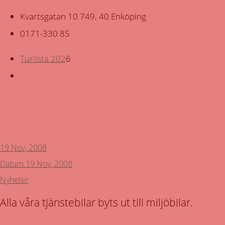
Kvartsgatan 10 749, 40 Enköping
0171-330 85
Turlista 202
6
Tillbaka
19 Nov, 2008
Datum
19 Nov, 2008
Nyheter
Alla våra tjänstebilar byts ut till miljöbilar.