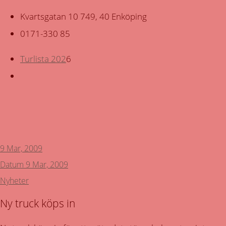
Kvartsgatan 10 749, 40 Enköping
0171-330 85
Turlista 202
6
Tillbaka
9 Mar, 2009
Datum
9 Mar, 2009
Nyheter
Ny truck köps in